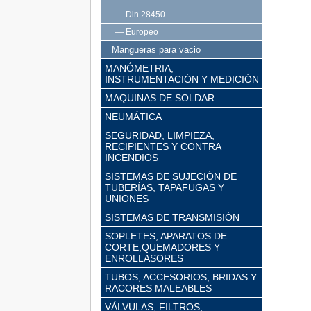
— Din 28450
— Europeo
Mangueras para vacio
MANÓMETRIA,
INSTRUMENTACIÓN Y MEDICIÓN
MAQUINAS DE SOLDAR
NEUMÁTICA
SEGURIDAD, LIMPIEZA,
RECIPIENTES Y CONTRA
INCENDIOS
SISTEMAS DE SUJECIÓN DE
TUBERÍAS, TAPAFUGAS Y
UNIONES
SISTEMAS DE TRANSMISIÓN
SOPLETES, APARATOS DE
CORTE,QUEMADORES Y
ENROLLASORES
TUBOS, ACCESORIOS, BRIDAS Y
RACORES MALEABLES
VÁLVULAS, FILTROS,