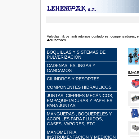
Válvulas, filtros, antirretornos,contadores, compensadores, e
Actuadores
BOQUILLAS Y SISTEMAS DE
PULVERIZACIÓN
CADENAS, ESLINGAS Y
CANCAMOS
IMAG
CILINDROS Y RESORTES
COMPONENTES HIDRÁULICOS
JUNTAS, CIERRES MECÁNICOS,
EMPAQUETADURAS Y PAPELES
PARA JUNTAS
MANGUERAS , BOQUERELES Y
ACOPLLES PARA FLUIDOS,
GASES, VAPORES, ETC....
MANÓMETRIA,
INSTRUMENTACIÓN Y MEDICIÓN