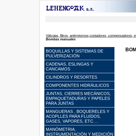
Válvulas, filtros, antirretornos,contadores, compensadores, e
Bombas manuales
BOM
BOQUILLAS Y SISTEMAS DE
PULVERIZACIÓN
CADENAS, ESLINGAS Y
CANCAMOS
CILINDROS Y RESORTES
COMPONENTES HIDRÁULICOS
JUNTAS, CIERRES MECÁNICOS,
EMPAQUETADURAS Y PAPELES
PARA JUNTAS
MANGUERAS , BOQUERELES Y
ACOPLLES PARA FLUIDOS,
GASES, VAPORES, ETC....
MANÓMETRIA,
INSTRUMENTACIÓN Y MEDICIÓN