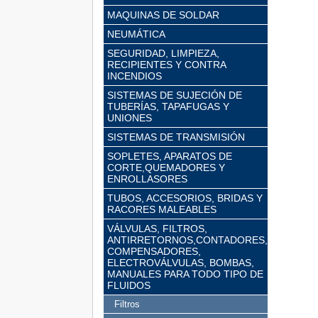
MAQUINAS DE SOLDAR
NEUMÁTICA
SEGURIDAD, LIMPIEZA,
RECIPIENTES Y CONTRA
INCENDIOS
SISTEMAS DE SUJECIÓN DE
TUBERÍAS, TAPAFUGAS Y
UNIONES
SISTEMAS DE TRANSMISIÓN
SOPLETES, APARATOS DE
CORTE,QUEMADORES Y
ENROLLASORES
TUBOS, ACCESORIOS, BRIDAS Y
RACORES MALEABLES
VÁLVULAS, FILTROS,
ANTIRRETORNOS,CONTADORES,
COMPENSADORES,
ELECTROVÁLVULAS, BOMBAS,
MANUALES PARA TODO TIPO DE
FLUIDOS
Filtros