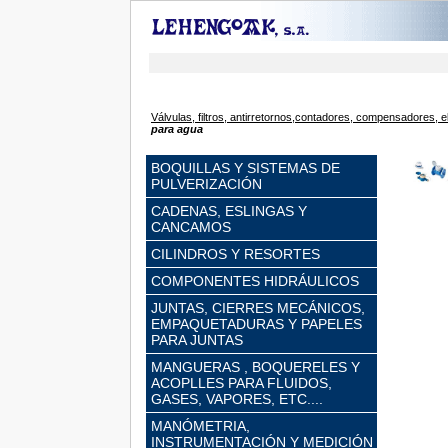
Válvulas, filtros, antirretornos,contadores, compensadores, e
para agua
BOQUILLAS Y SISTEMAS DE
PULVERIZACIÓN
CADENAS, ESLINGAS Y
CANCAMOS
CILINDROS Y RESORTES
COMPONENTES HIDRÁULICOS
JUNTAS, CIERRES MECÁNICOS,
EMPAQUETADURAS Y PAPELES
PARA JUNTAS
MANGUERAS , BOQUERELES Y
ACOPLLES PARA FLUIDOS,
GASES, VAPORES, ETC....
MANÓMETRIA,
INSTRUMENTACIÓN Y MEDICIÓN