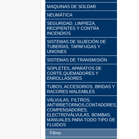
MAQUINAS DE SOLDAR
NEUMÁTICA
SEGURIDAD, LIMPIEZA,
RECIPIENTES Y CONTRA
INCENDIOS
SISTEMAS DE SUJECIÓN DE
TUBERÍAS, TAPAFUGAS Y
UNIONES
SISTEMAS DE TRANSMISIÓN
SOPLETES, APARATOS DE
CORTE,QUEMADORES Y
ENROLLASORES
TUBOS, ACCESORIOS, BRIDAS Y
RACORES MALEABLES
VÁLVULAS, FILTROS,
ANTIRRETORNOS,CONTADORES,
COMPENSADORES,
ELECTROVÁLVULAS, BOMBAS,
MANUALES PARA TODO TIPO DE
FLUIDOS
Filtros