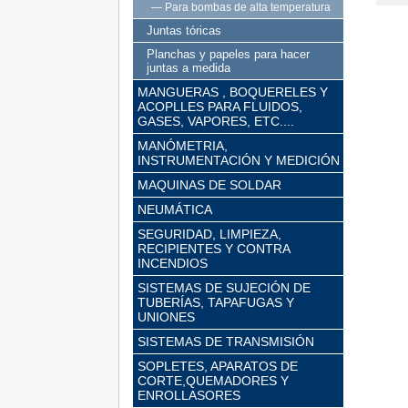
— Para bombas de alta temperatura
Juntas tóricas
Planchas y papeles para hacer
juntas a medida
MANGUERAS , BOQUERELES Y
ACOPLLES PARA FLUIDOS,
GASES, VAPORES, ETC....
MANÓMETRIA,
INSTRUMENTACIÓN Y MEDICIÓN
MAQUINAS DE SOLDAR
NEUMÁTICA
SEGURIDAD, LIMPIEZA,
RECIPIENTES Y CONTRA
INCENDIOS
SISTEMAS DE SUJECIÓN DE
TUBERÍAS, TAPAFUGAS Y
UNIONES
SISTEMAS DE TRANSMISIÓN
SOPLETES, APARATOS DE
CORTE,QUEMADORES Y
ENROLLASORES