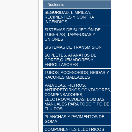
Nucleonic
SEGURIDAD, LIMPIEZA,
RECIPIENTES Y CONTRA
INCENDIOS
SISTEMAS DE SUJECIÓN DE
TUBERÍAS, TAPAFUGAS Y
UNIONES
SISTEMAS DE TRANSMISIÓN
SOPLETES, APARATOS DE
CORTE,QUEMADORES Y
ENROLLASORES
TUBOS, ACCESORIOS, BRIDAS Y
RACORES MALEABLES
VÁLVULAS, FILTROS,
ANTIRRETORNOS,CONTADORES,
COMPENSADORES,
ELECTROVÁLVULAS, BOMBAS,
MANUALES PARA TODO TIPO DE
FLUIDOS
PLANCHAS Y PAVIMENTOS DE
GOMA
COMPONENTES ELÉCTRICOS