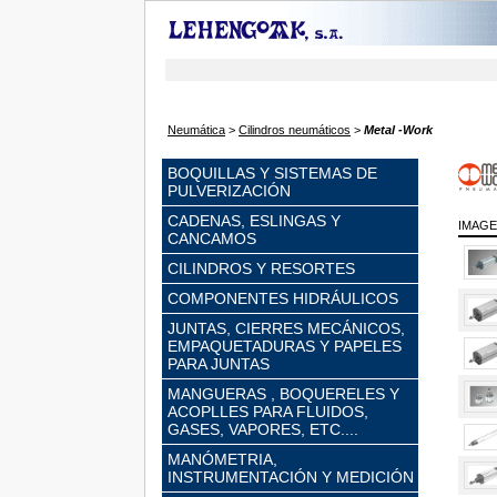
Neumática
>
Cilindros neumáticos
>
Metal -Work
BOQUILLAS Y SISTEMAS DE
PULVERIZACIÓN
CADENAS, ESLINGAS Y
IMAG
CANCAMOS
CILINDROS Y RESORTES
COMPONENTES HIDRÁULICOS
JUNTAS, CIERRES MECÁNICOS,
EMPAQUETADURAS Y PAPELES
PARA JUNTAS
MANGUERAS , BOQUERELES Y
ACOPLLES PARA FLUIDOS,
GASES, VAPORES, ETC....
MANÓMETRIA,
INSTRUMENTACIÓN Y MEDICIÓN