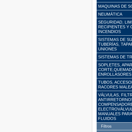
MAQUINAS DE S
NEUMÁTICA
SEGURIDAD, LIM
RECIPIENTES Y
INCENDIOS
SISTEMAS DE S
TUBERÍAS, TAPA
UNIONES
SISTEMAS DE T
SOPLETES, APA
CORTE,QUEMAD
ENROLLASORES
TUBOS, ACCESOR
RACORES MALE
VÁLVULAS, FILT
ANTIRRETORNO
COMPENSADORE
ELECTROVÁLVUL
MANUALES PARA
FLUIDOS
Filtros