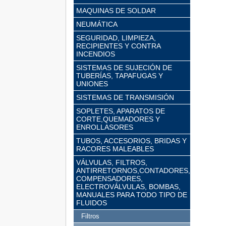
MAQUINAS DE SOLDAR
NEUMÁTICA
SEGURIDAD, LIMPIEZA,
RECIPIENTES Y CONTRA
INCENDIOS
SISTEMAS DE SUJECIÓN DE
TUBERÍAS, TAPAFUGAS Y
UNIONES
SISTEMAS DE TRANSMISIÓN
SOPLETES, APARATOS DE
CORTE,QUEMADORES Y
ENROLLASORES
TUBOS, ACCESORIOS, BRIDAS Y
RACORES MALEABLES
VÁLVULAS, FILTROS,
ANTIRRETORNOS,CONTADORES,
COMPENSADORES,
ELECTROVÁLVULAS, BOMBAS,
MANUALES PARA TODO TIPO DE
FLUIDOS
Filtros