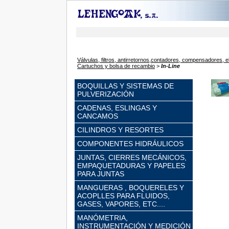
Válvulas, filtros, antirretornos,contadores, compensadores, e
Cartuchos y bolsa de recambio
>
In-Line
BOQUILLAS Y SISTEMAS DE
PULVERIZACIÓN
CADENAS, ESLINGAS Y
CANCAMOS
CILINDROS Y RESORTES
COMPONENTES HIDRÁULICOS
JUNTAS, CIERRES MECÁNICOS,
EMPAQUETADURAS Y PAPELES
PARA JUNTAS
MANGUERAS , BOQUERELES Y
ACOPLLES PARA FLUIDOS,
GASES, VAPORES, ETC....
MANÓMETRIA,
INSTRUMENTACIÓN Y MEDICIÓN