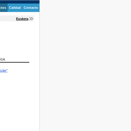
ctos
Calidad
Contacto
Euskera
RGA
zler"