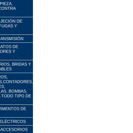
PIEZA,
 CONTRA
UJECIÓN DE
FUGAS Y
RANSMISIÓN
RATOS DE
ORES Y
IOS, BRIDAS Y
ABLES
ROS,
S,CONTADORES,
S,
AS, BOMBAS,
 TODO TIPO DE
VIMENTOS DE
ELÉCTRICOS
 ACCESORIOS