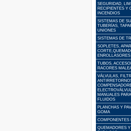
SEGURIDAD, LIM
RECIPIENTES Y
INCENDIOS
SISTEMAS DE S
TUBERÍAS, TAPA
UNIONES
SISTEMAS DE T
SOPLETES, APA
CORTE,QUEMAD
ENROLLASORES
TUBOS, ACCESOR
RACORES MALE
VÁLVULAS, FILT
ANTIRRETORNO
COMPENSADORE
ELECTROVÁLVUL
MANUALES PARA
FLUIDOS
PLANCHAS Y PA
GOMA
COMPONENTES 
QUEMADORES Y