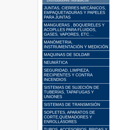
Distribuidores hidraúlicos
JUNTAS, CIERRES MECÁNICOS,
EMPAQUETADURAS Y PAPELES
PARA JUNTAS
MANGUERAS , BOQUERELES Y
ACOPLLES PARA FLUIDOS,
GASES, VAPORES, ETC....
MANÓMETRIA,
INSTRUMENTACIÓN Y MEDICIÓN
MAQUINAS DE SOLDAR
NEUMÁTICA
SEGURIDAD, LIMPIEZA,
RECIPIENTES Y CONTRA
INCENDIOS
SISTEMAS DE SUJECIÓN DE
TUBERÍAS, TAPAFUGAS Y
UNIONES
SISTEMAS DE TRANSMISIÓN
SOPLETES, APARATOS DE
CORTE,QUEMADORES Y
ENROLLASORES
TUBOS, ACCESORIOS, BRIDAS Y