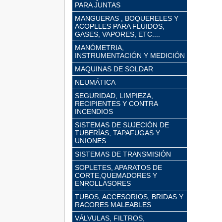
PARA JUNTAS
MANGUERAS , BOQUERELES Y
ACOPLLES PARA FLUIDOS,
GASES, VAPORES, ETC....
MANÓMETRIA,
INSTRUMENTACIÓN Y MEDICIÓN
MAQUINAS DE SOLDAR
NEUMÁTICA
SEGURIDAD, LIMPIEZA,
RECIPIENTES Y CONTRA
INCENDIOS
SISTEMAS DE SUJECIÓN DE
TUBERÍAS, TAPAFUGAS Y
UNIONES
SISTEMAS DE TRANSMISIÓN
SOPLETES, APARATOS DE
CORTE,QUEMADORES Y
ENROLLASORES
TUBOS, ACCESORIOS, BRIDAS Y
RACORES MALEABLES
VÁLVULAS, FILTROS,